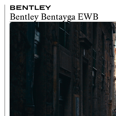
BENTLEY
Bentley Bentayga EWB