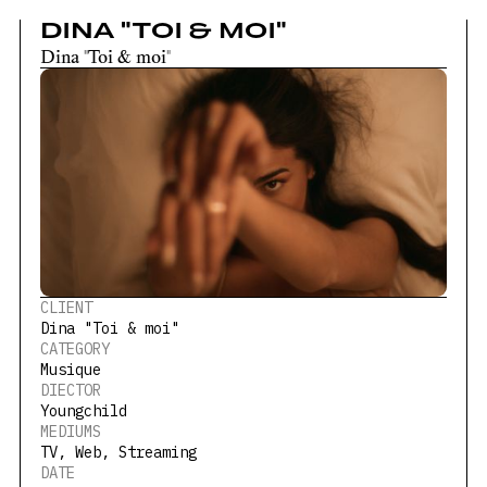
DINA "TOI & MOI"
Dina "Toi & moi"
CLIENT
Dina "Toi & moi"
CATEGORY
Musique
DIECTOR
Youngchild
MEDIUMS
TV, Web, Streaming
DATE