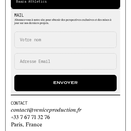
Baara Athletics
MAIL
Abonnez-vous à notre site pour obtenir des perspectives exclusives et des mises à
jour sur nos derniers projets.
CONTACT
contact@veniceproduction.fr
+33 7 67 71 32 76
Paris, France