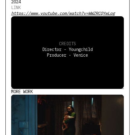
2024
LINK
https://www.youtube.com/watch?v=WWZRCQYwLqg
CREDITS
Director - Youngchild
Producer - Venice
MORE WORK