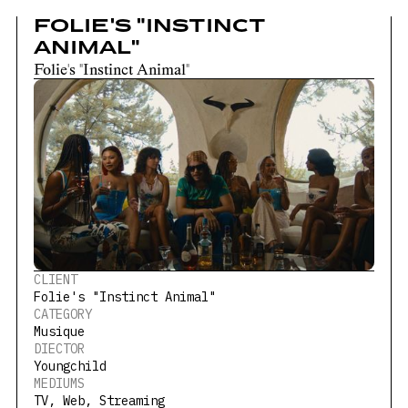
FOLIE'S "INSTINCT
ANIMAL"
Folie's "Instinct Animal"
CLIENT
Folie's "Instinct Animal"
CATEGORY
Musique
DIECTOR
Youngchild
MEDIUMS
TV, Web, Streaming