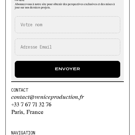
Abonnez-vous à notre site pour obtenir des perspectives exclusives et des mises à
jour sur nos derniers projets.
CONTACT
contact@veniceproduction.fr
+33 7 67 71 32 76
Paris, France
NAVIGATION