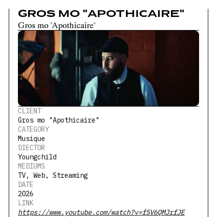
GROS MO "APOTHICAIRE"
Gros mo "Apothicaire"
CLIENT
Gros mo "Apothicaire"
CATEGORY
Musique
DIECTOR
Youngchild
MEDIUMS
TV, Web, Streaming
DATE
2026
LINK
https://www.youtube.com/watch?v=f5V6QMJrfJE