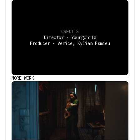
CREDITS
Director - Youngchild
Producer - Venice, Kylian Esmieu
MORE WORK