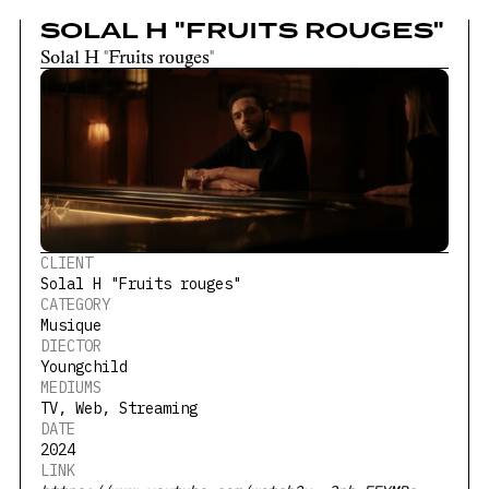
SOLAL H "FRUITS ROUGES"
Solal H "Fruits rouges"
CLIENT
Solal H "Fruits rouges"
CATEGORY
Musique
DIECTOR
Youngchild
MEDIUMS
TV, Web, Streaming
DATE
2024
LINK