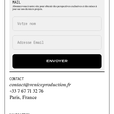
MAIL
Abonnez-vous à notre site pour obtenir des perspectives exclusives et des mises à
jour sur nos derniers projets.
CONTACT
contact@veniceproduction.fr
+33 7 67 71 32 76
Paris, France